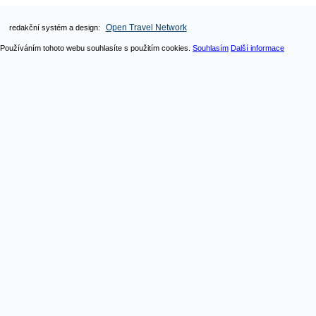
Open Travel Network
redakční systém a design:
Používáním tohoto webu souhlasíte s použitím cookies.
Souhlasím
Další informace