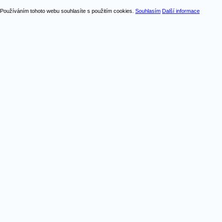
Používáním tohoto webu souhlasíte s použitím cookies.
Souhlasím
Další informace