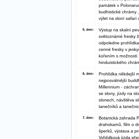
památek v Polonaruw
budhistické chrámy 
výlet na sloní safari
Výstup na skalní pev
5. den:
světoznámé fresky 
odpoledne prohlídka
cenné fresky v jesk
kořením s možností 
hinduistického chrá
Prohlídka někdejší
6. den:
nejposvátnější budd
Millennium - záchra
se slony, jízdy na s
slonech, návštěva sl
tanečníků a tanečnic
Botanická zahrada P
7. den:
drahokamů, film o d
šperků, výstava a p
Vyhlídková jízda pře