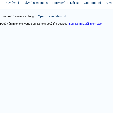
Poznávací
Lázně a wellness
Pobytové
Dětské
Jednodenní
Adve
|
|
|
|
|
Open Travel Network
redakční systém a design:
Používáním tohoto webu souhlasíte s použitím cookies.
Souhlasím
Další informace