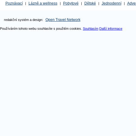
Poznávací
Lázně a wellness
Pobytové
Dětské
Jednodenní
Adve
|
|
|
|
|
Open Travel Network
redakční systém a design:
Používáním tohoto webu souhlasíte s použitím cookies.
Souhlasím
Další informace